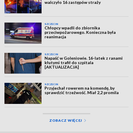
walczyło 16 zastępów straży
SZCZECIN
Chłopcy wpadli do zbiornika
przeciwpożarowego. Konieczna była
reanimacja
SZCZECIN
Napaść w Goleniowie. 16-latek z ranami
kłutymi trafił do szpitala
[AKTUALIZACJA]
SZCZECIN
Przyjechał rowerem na komendę, by
sprawdzić trzeźwość. Miał 2,2 promila
ZOBACZ WIĘCEJ