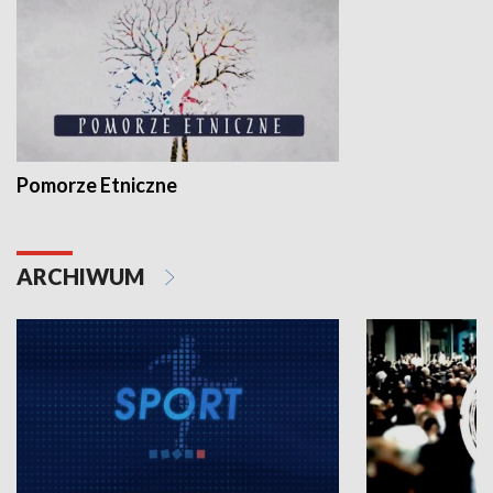
Pomorze Etniczne
ARCHIWUM