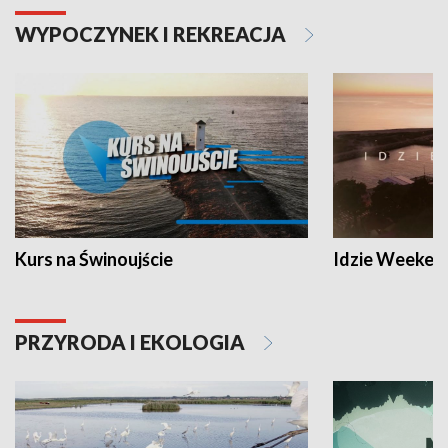
WYPOCZYNEK I REKREACJA
Kurs na Świnoujście
Idzie Weeken
PRZYRODA I EKOLOGIA