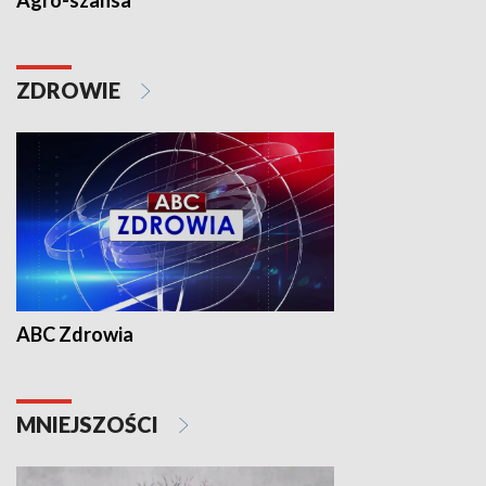
Agro-szansa
ZDROWIE
ABC Zdrowia
MNIEJSZOŚCI