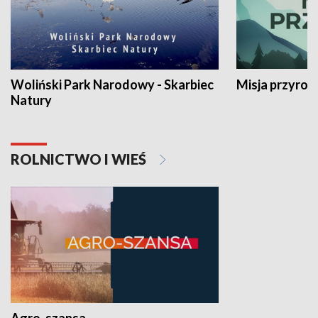
Woliński Park Narodowy - Skarbiec
Misja przyrod
Natury
ROLNICTWO I WIEŚ