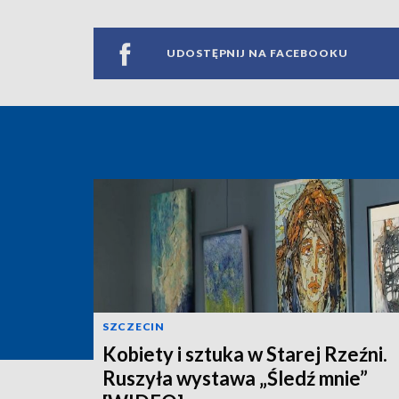
UDOSTĘPNIJ NA FACEBOOKU
SZCZECIN
Kobiety i sztuka w Starej Rzeźni.
Ruszyła wystawa „Śledź mnie”