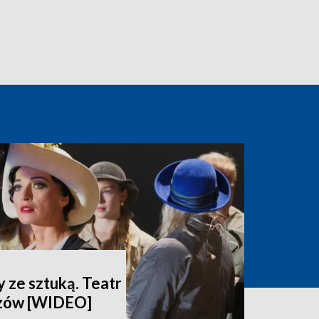
 ze sztuką. Teatr
dzów [WIDEO]