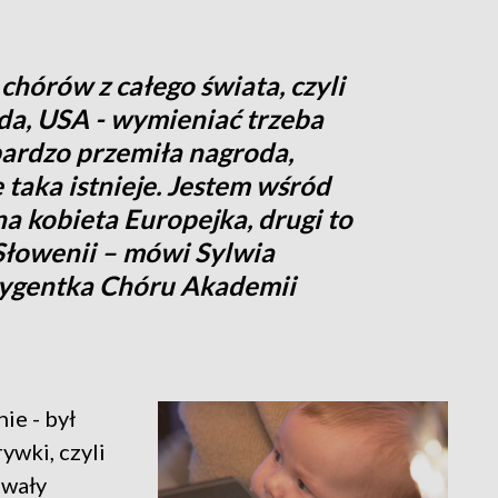
chórów z całego świata, czyli
ada, USA - wymieniać trzeba
bardzo przemiła nagroda,
 taka istnieje. Jestem wśród
na kobieta Europejka, drugi to
Słowenii – mówi Sylwia
ygentka Chóru Akademii
ie - był
ywki, czyli
owały