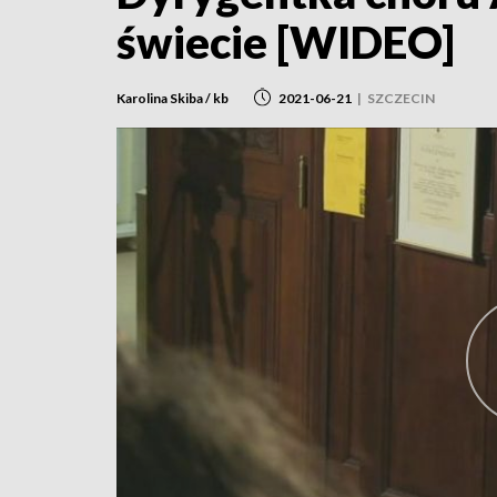
świecie [WIDEO]
Karolina Skiba / kb
2021-06-21
|
SZCZECIN