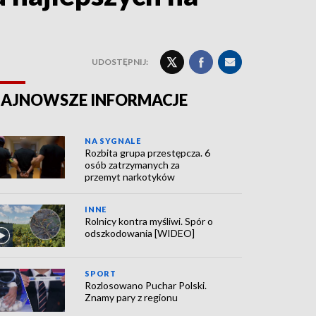
UDOSTĘPNIJ:
AJNOWSZE INFORMACJE
NA SYGNALE
Rozbita grupa przestępcza. 6
osób zatrzymanych za
przemyt narkotyków
INNE
Rolnicy kontra myśliwi. Spór o
odszkodowania [WIDEO]
SPORT
Rozlosowano Puchar Polski.
Znamy pary z regionu