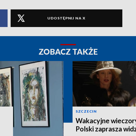
UDOSTĘPNIJ NA X
ZOBACZ TAKŻE
SZCZECIN
Wakacyjne wieczory
Polski zaprasza wi