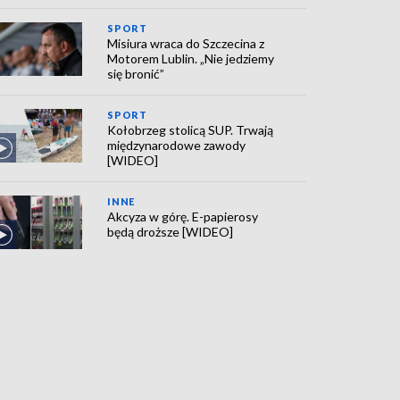
SPORT
Misiura wraca do Szczecina z
Motorem Lublin. „Nie jedziemy
się bronić”
SPORT
Kołobrzeg stolicą SUP. Trwają
międzynarodowe zawody
[WIDEO]
INNE
Akcyza w górę. E-papierosy
będą droższe [WIDEO]