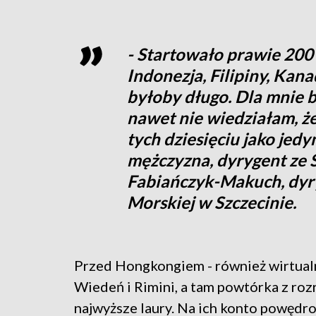
- Startowało prawie 200 
Indonezja, Filipiny, Kan
byłoby długo. Dla mnie 
nawet nie wiedziałam, że
tych dziesięciu jako jedy
mężczyzna, dyrygent ze 
Fabiańczyk-Makuch, dyr
Morskiej w Szczecinie.
Przed Hongkongiem - również wirtualn
Wiedeń i Rimini, a tam powtórka z rozr
najwyższe laury. Na ich konto powędr