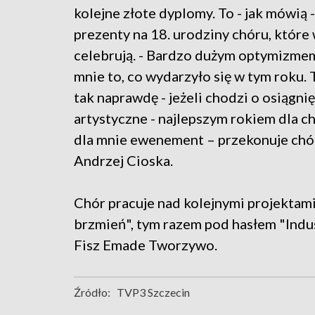
kolejne złote dyplomy. To - jak mówią 
prezenty na 18. urodziny chóru, które
celebrują. - Bardzo dużym optymizme
mnie to, co wydarzyło się w tym roku. 
tak naprawdę - jeżeli chodzi o osiągnię
artystyczne - najlepszym rokiem dla ch
dla mnie ewenement – przekonuje chó
Andrzej Cioska.
Chór pracuje nad kolejnymi projektami
brzmień", tym razem pod hasłem "Indus
Fisz Emade Tworzywo.
Źródło:
TVP3 Szczecin