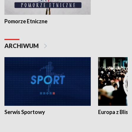
Pomorze Etniczne
ARCHIWUM
Serwis Sportowy
Europa z Blisk