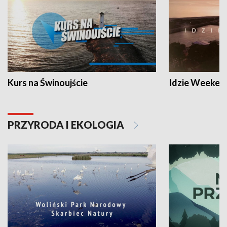
Kurs na Świnoujście
Idzie Weeken
PRZYRODA I EKOLOGIA