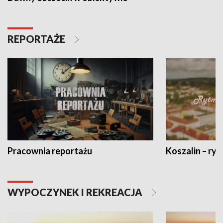
REPORTAŻE
Pracownia reportażu
Koszalin – ryt
WYPOCZYNEK I REKREACJA