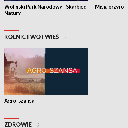
Woliński Park Narodowy - Skarbiec
Misja przyrod
Natury
ROLNICTWO I WIEŚ
Agro-szansa
ZDROWIE