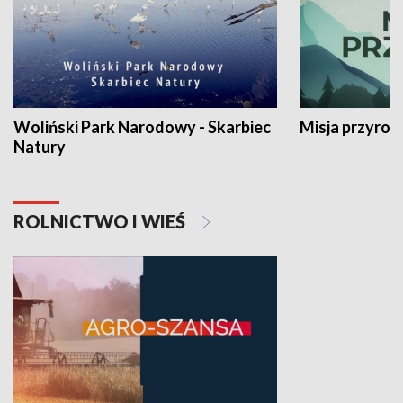
Woliński Park Narodowy - Skarbiec
Misja przyrod
Natury
ROLNICTWO I WIEŚ