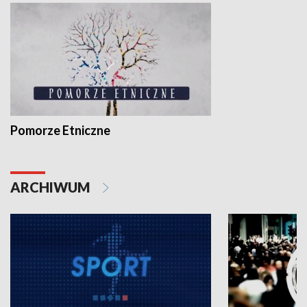
Pomorze Etniczne
ARCHIWUM