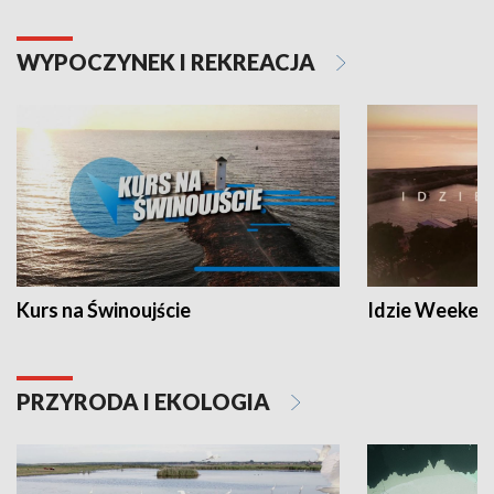
WYPOCZYNEK I REKREACJA
Kurs na Świnoujście
Idzie Weeken
PRZYRODA I EKOLOGIA