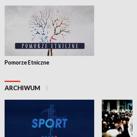
Pomorze Etniczne
ARCHIWUM