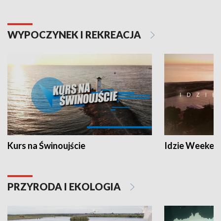
WYPOCZYNEK I REKREACJA
Kurs na Świnoujście
Idzie Weeken
PRZYRODA I EKOLOGIA