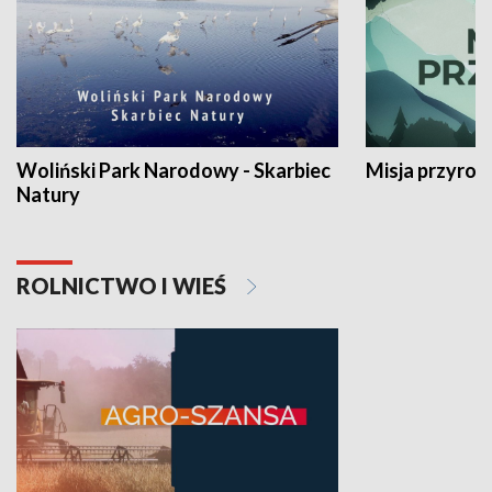
Woliński Park Narodowy - Skarbiec
Misja przyrod
Natury
ROLNICTWO I WIEŚ