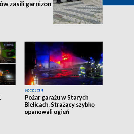
ów zasili garnizon
SZCZECIN
1
Pożar garażu w Starych
Bielicach. Strażacy szybko
opanowali ogień