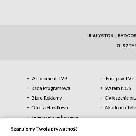
BIAŁYSTOK
/
BYDGO
OLSZTY
Abonament TVP
Emisja w TVP
Rada Programowa
System NOS
Biuro Reklamy
Ogłoszenie pr
Oferta Handlowa
Akademia Tele
Telegazeta ogłoszenia
Szanujemy Twoją prywatność