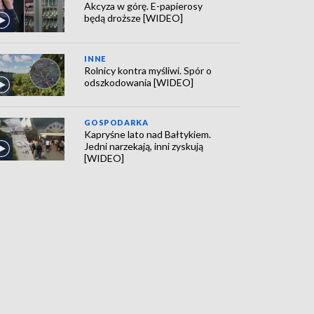
Akcyza w górę. E-papierosy
będą droższe [WIDEO]
INNE
Rolnicy kontra myśliwi. Spór o
odszkodowania [WIDEO]
GOSPODARKA
Kapryśne lato nad Bałtykiem.
Jedni narzekają, inni zyskują
[WIDEO]