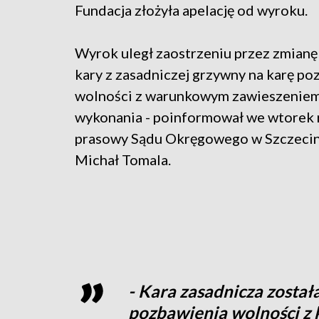
Fundacja złożyła apelację od wyroku.
Wyrok uległ zaostrzeniu przez zmianę
kary z zasadniczej grzywny na karę po
wolności z warunkowym zawieszeniem 
wykonania - poinformował we wtorek 
prasowy Sądu Okręgowego w Szczecin
Michał Tomala.
- Kara zasadnicza został
pozbawienia wolności z 