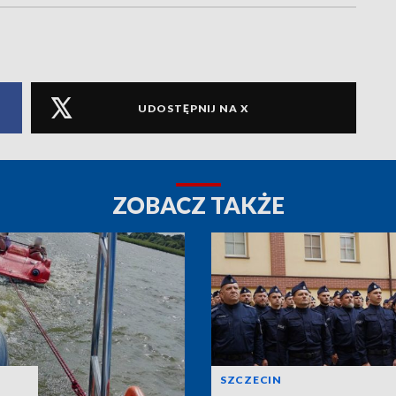
UDOSTĘPNIJ NA X
ZOBACZ TAKŻE
SZCZECIN