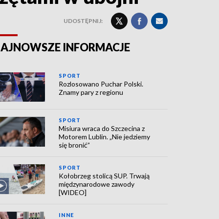
UDOSTĘPNIJ:
AJNOWSZE INFORMACJE
SPORT
Rozlosowano Puchar Polski.
Znamy pary z regionu
SPORT
Misiura wraca do Szczecina z
Motorem Lublin. „Nie jedziemy
się bronić”
SPORT
Kołobrzeg stolicą SUP. Trwają
międzynarodowe zawody
[WIDEO]
INNE