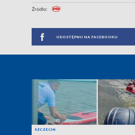
Źródło:
UDOSTĘPNIJ NA FACEBOOKU
SZCZECIN