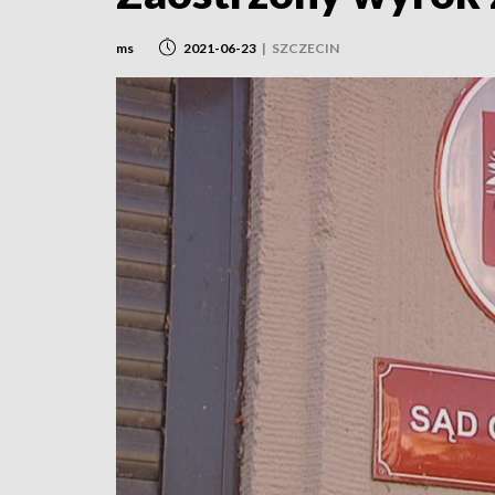
ms
2021-06-23
|
SZCZECIN