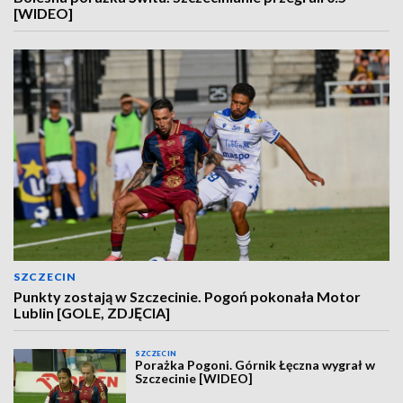
[WIDEO]
SZCZECIN
Punkty zostają w Szczecinie. Pogoń pokonała Motor
Lublin [GOLE, ZDJĘCIA]
SZCZECIN
Porażka Pogoni. Górnik Łęczna wygrał w
Szczecinie [WIDEO]