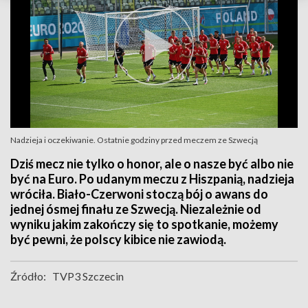
Nadzieja i oczekiwanie. Ostatnie godziny przed meczem ze Szwecją
Dziś mecz nie tylko o honor, ale o nasze być albo nie
być na Euro. Po udanym meczu z Hiszpanią, nadzieja
wróciła. Biało-Czerwoni stoczą bój o awans do
jednej ósmej finału ze Szwecją. Niezależnie od
wyniku jakim zakończy się to spotkanie, możemy
być pewni, że polscy kibice nie zawiodą.
Źródło:
TVP3 Szczecin