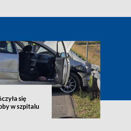
czyła się
by w szpitalu