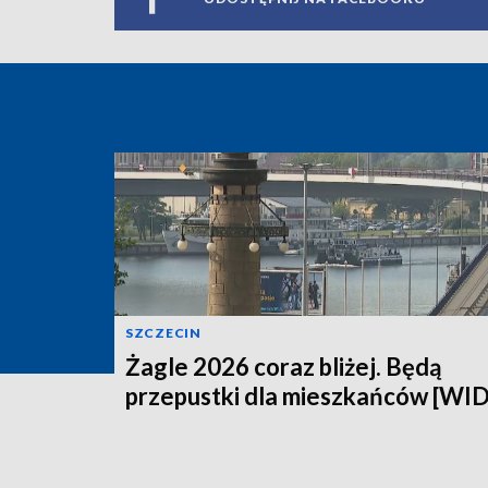
SZCZECIN
Żagle 2026 coraz bliżej. Będą
przepustki dla mieszkańców [WI