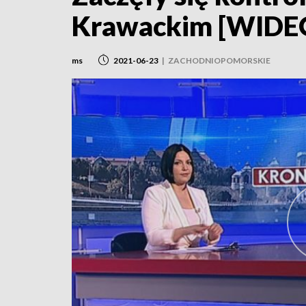
Krawackim [WIDE
ms
2021-06-23
|
ZACHODNIOPOMORSKIE