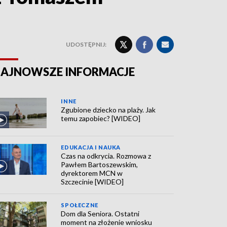
UDOSTĘPNIJ:
AJNOWSZE INFORMACJE
INNE
Zgubione dziecko na plaży. Jak
temu zapobiec? [WIDEO]
EDUKACJA I NAUKA
Czas na odkrycia. Rozmowa z
Pawłem Bartoszewskim,
dyrektorem MCN w
Szczecinie [WIDEO]
SPOŁECZNE
Dom dla Seniora. Ostatni
moment na złożenie wniosku