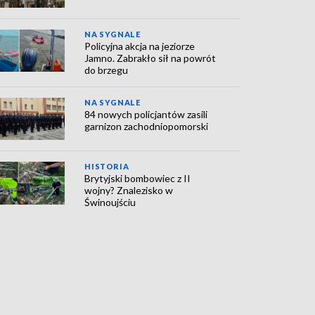
NA SYGNALE
Policyjna akcja na jeziorze
Jamno. Zabrakło sił na powrót
do brzegu
NA SYGNALE
84 nowych policjantów zasili
garnizon zachodniopomorski
HISTORIA
Brytyjski bombowiec z II
wojny? Znalezisko w
Świnoujściu