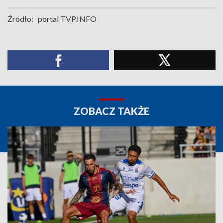
Źródło:
portal TVP.INFO
ZOBACZ TAKŻE