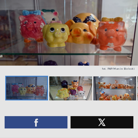
fot. PAP/Marcin Bielecki