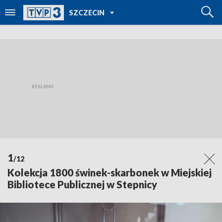
POWRÓT DO
SZCZECIN
TVP REGIONY
1
/12
Kolekcja 1800 świnek-skarbonek w Miejskiej
Bibliotece Publicznej w Stepnicy