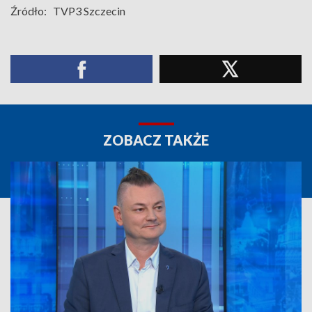
Źródło:
TVP3 Szczecin
ZOBACZ TAKŻE