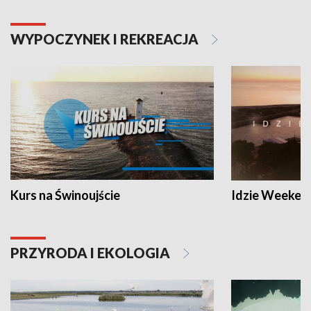
WYPOCZYNEK I REKREACJA
Kurs na Świnoujście
Idzie Weeken
PRZYRODA I EKOLOGIA