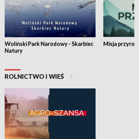
Woliński Park Narodowy - Skarbiec
Misja przyrod
Natury
ROLNICTWO I WIEŚ