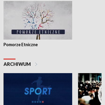
Pomorze Etniczne
ARCHIWUM