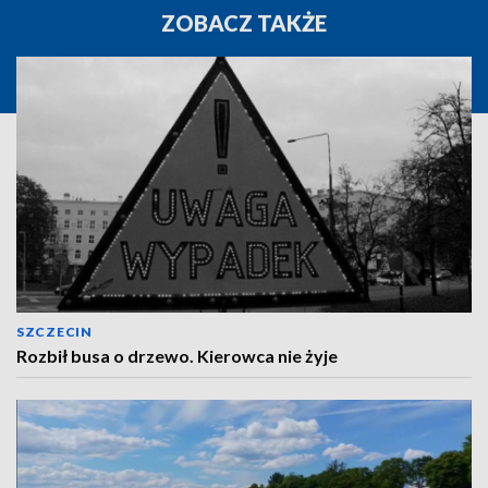
ZOBACZ TAKŻE
SZCZECIN
Rozbił busa o drzewo. Kierowca nie żyje