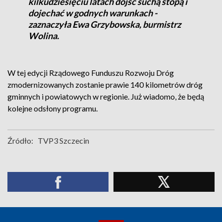
kilkudziesięciu latach dojść suchą stopą i
dojechać w godnych warunkach -
zaznaczyła Ewa Grzybowska, burmistrz
Wolina.
W tej edycji Rządowego Funduszu Rozwoju Dróg
zmodernizowanych zostanie prawie 140 kilometrów dróg
gminnych i powiatowych w regionie. Już wiadomo, że będą
kolejne odsłony programu.
Źródło:
TVP3 Szczecin