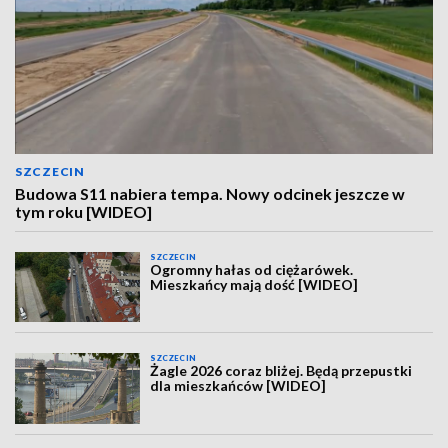
SZCZECIN
Budowa S11 nabiera tempa. Nowy odcinek jeszcze w
tym roku [WIDEO]
SZCZECIN
Ogromny hałas od ciężarówek.
Mieszkańcy mają dość [WIDEO]
SZCZECIN
Żagle 2026 coraz bliżej. Będą przepustki
dla mieszkańców [WIDEO]