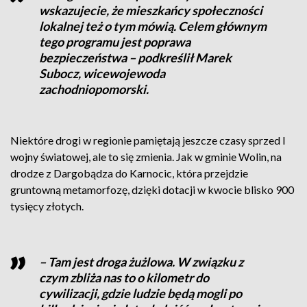
wskazujecie, że mieszkańcy społeczności
lokalnej też o tym mówią. Celem głównym
tego programu jest poprawa
bezpieczeństwa – podkreślił Marek
Subocz, wicewojewoda
zachodniopomorski.
Niektóre drogi w regionie pamiętają jeszcze czasy sprzed I
wojny światowej, ale to się zmienia. Jak w gminie Wolin, na
drodze z Dargobądza do Karnocic, która przejdzie
gruntowną metamorfozę, dzięki dotacji w kwocie blisko 900
tysięcy złotych.
– Tam jest droga żużlowa. W związku z
czym zbliża nas to o kilometr do
cywilizacji, gdzie ludzie będą mogli po