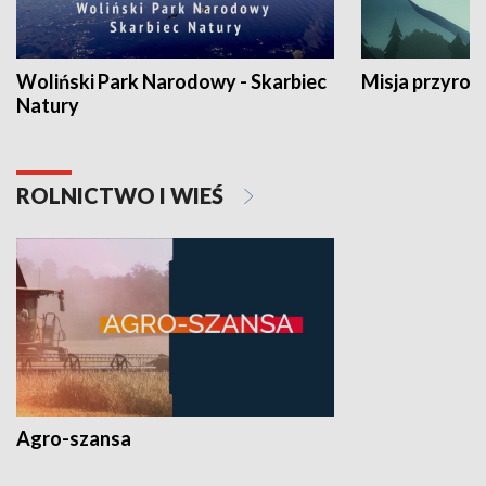
Woliński Park Narodowy - Skarbiec
Misja przyrod
Natury
ROLNICTWO I WIEŚ
Agro-szansa