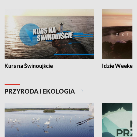
Kurs na Świnoujście
Idzie Weeken
PRZYRODA I EKOLOGIA