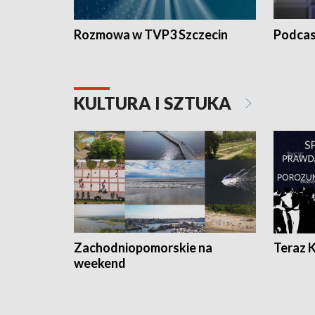
Rozmowa w TVP3 Szczecin
Podcas
KULTURA I SZTUKA
Zachodniopomorskie na
Teraz 
weekend