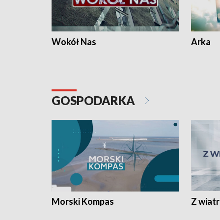
Wokół Nas
Arka
GOSPODARKA
Morski Kompas
Z wiat