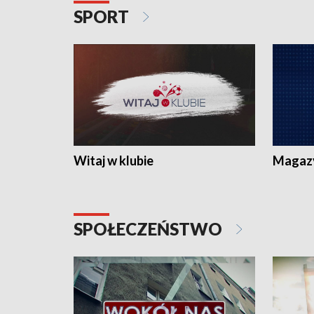
SPORT
Witaj w klubie
Magaz
SPOŁECZEŃSTWO