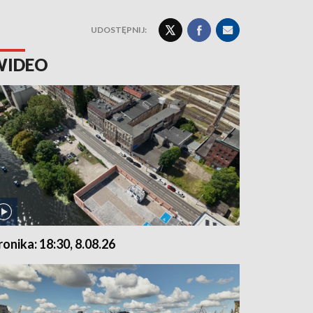
UDOSTĘPNIJ:
WIDEO
ronika: 18:30, 8.08.26