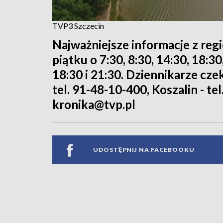
TVP3 Szczecin
Najważniejsze informacje z reg
piątku o 7:30, 8:30, 14:30, 18:3
18:30 i 21:30. Dziennikarze cze
tel. 91-48-10-400, Koszalin - tel
kronika@tvp.pl
UDOSTĘPNIJ NA FACEBOOKU