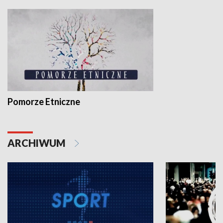
Pomorze Etniczne
ARCHIWUM