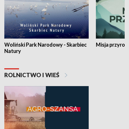
Woliński Park Narodowy - Skarbiec
Misja przyrod
Natury
ROLNICTWO I WIEŚ