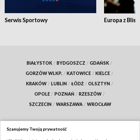
Serwis Sportowy
Europa z Blisk
BIAŁYSTOK
/
BYDGOSZCZ
/
GDAŃSK
/
GORZÓW WLKP.
/
KATOWICE
/
KIELCE
/
KRAKÓW
/
LUBLIN
/
ŁÓDŹ
/
OLSZTYN
/
OPOLE
/
POZNAŃ
/
RZESZÓW
/
SZCZECIN
/
WARSZAWA
/
WROCŁAW
Szanujemy Twoją prywatność
Dołącz do nas: