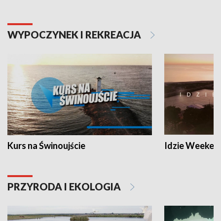
WYPOCZYNEK I REKREACJA
Kurs na Świnoujście
Idzie Weeken
PRZYRODA I EKOLOGIA