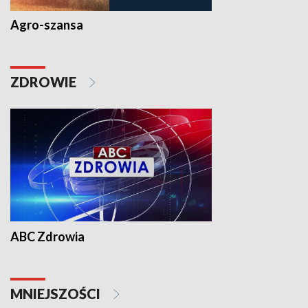
Agro-szansa
ZDROWIE
ABC Zdrowia
MNIEJSZOŚCI