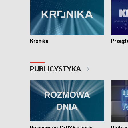
Kronika
Przegl
PUBLICYSTYKA
Rozmowa w TVP3 Szczecin
Podcas