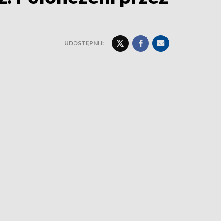
UDOSTĘPNIJ: