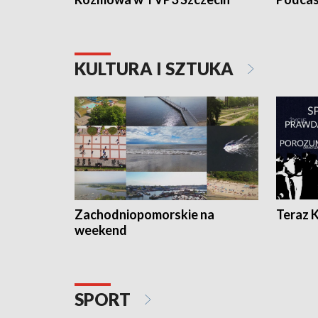
KULTURA I SZTUKA
Zachodniopomorskie na
Teraz 
weekend
SPORT