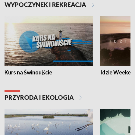
WYPOCZYNEK I REKREACJA
Kurs na Świnoujście
Idzie Weeken
PRZYRODA I EKOLOGIA