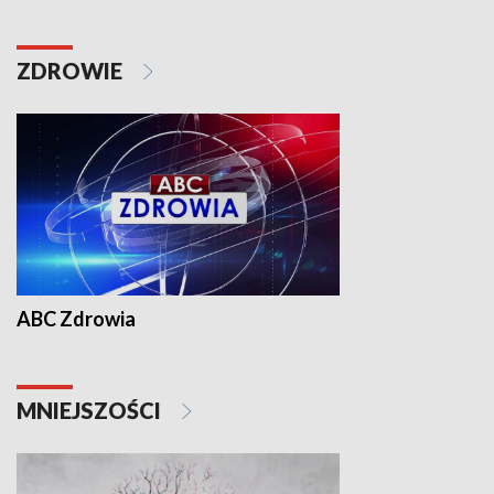
ZDROWIE
ABC Zdrowia
MNIEJSZOŚCI