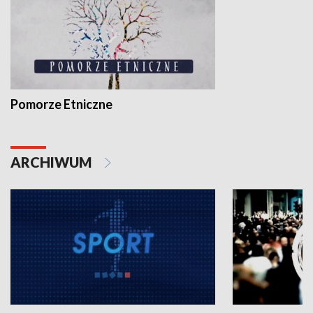
Pomorze Etniczne
ARCHIWUM