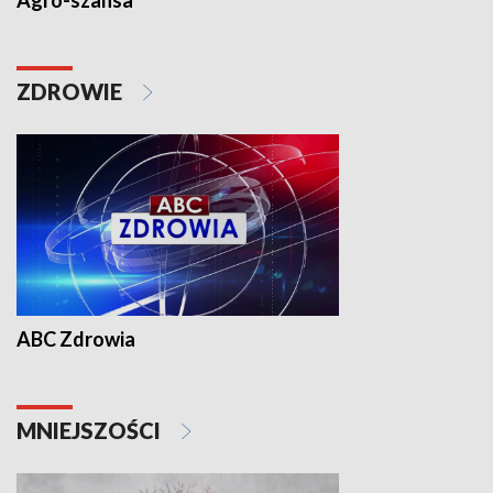
Agro-szansa
ZDROWIE
ABC Zdrowia
MNIEJSZOŚCI