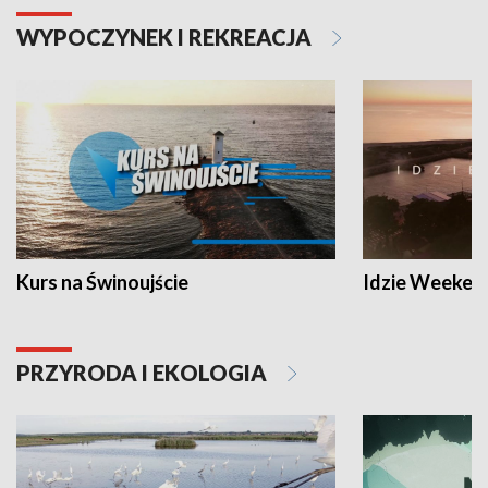
WYPOCZYNEK I REKREACJA
Kurs na Świnoujście
Idzie Weeken
PRZYRODA I EKOLOGIA