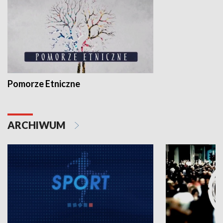
Pomorze Etniczne
ARCHIWUM