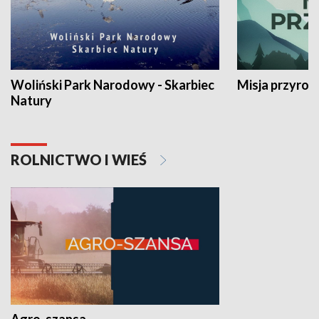
Woliński Park Narodowy - Skarbiec
Misja przyrod
Natury
ROLNICTWO I WIEŚ