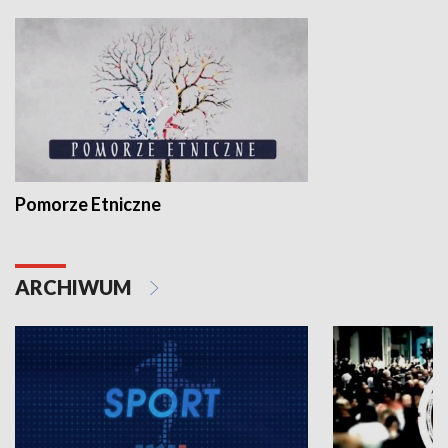
Pomorze Etniczne
ARCHIWUM