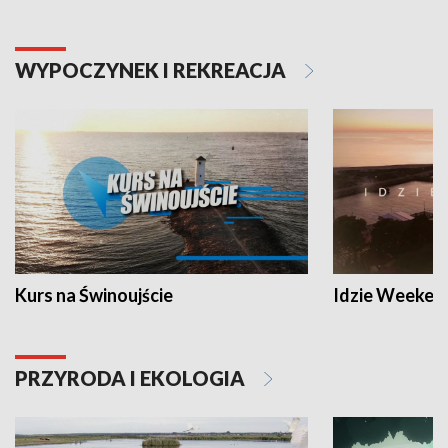
WYPOCZYNEK I REKREACJA
Kurs na Świnoujście
Idzie Weeken
PRZYRODA I EKOLOGIA