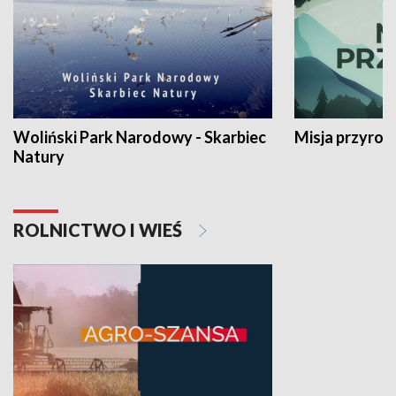
Woliński Park Narodowy - Skarbiec
Misja przyrod
Natury
ROLNICTWO I WIEŚ