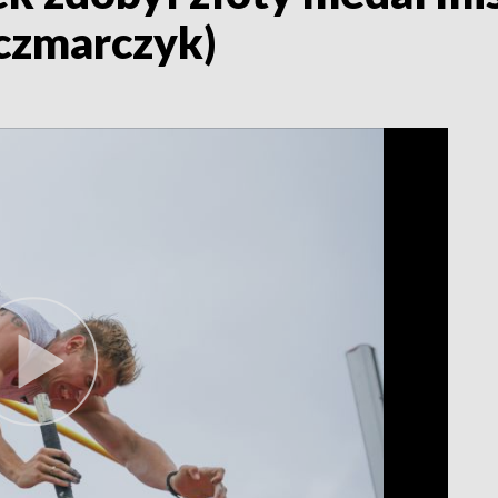
aczmarczyk)