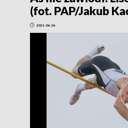
(fot. PAP/Jakub K
2021-06-26