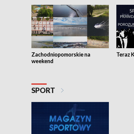
Zachodniopomorskie na
Teraz 
weekend
SPORT