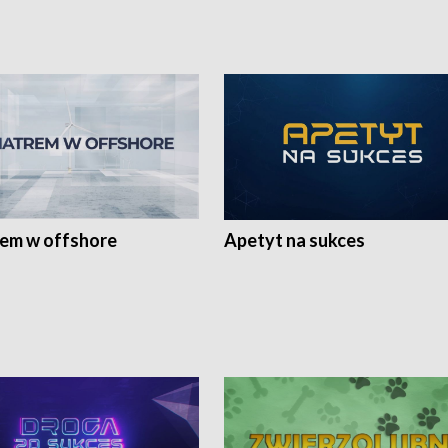
rem w offshore
Apetyt na sukces