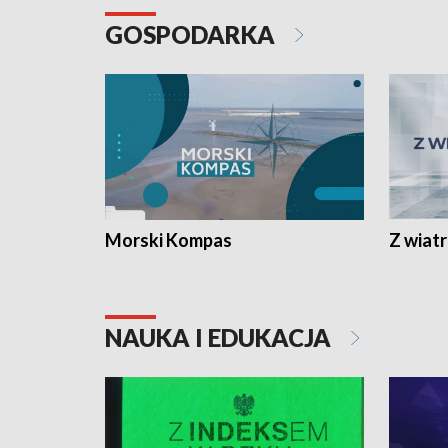
GOSPODARKA
Morski Kompas
Z wiat
NAUKA I EDUKACJA