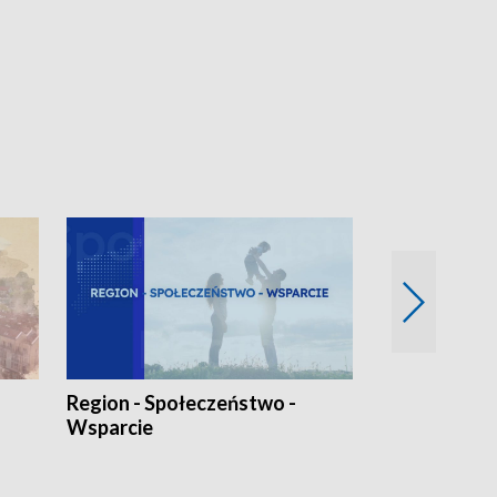
Region - Społeczeństwo -
Bez Barier
Wsparcie