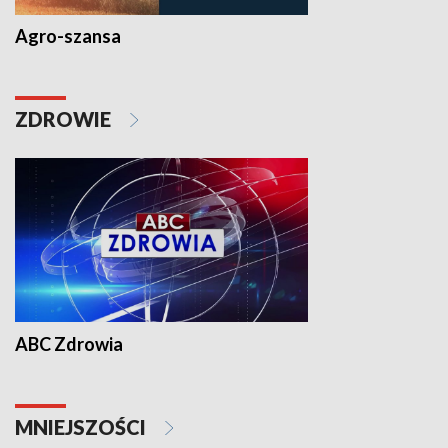
Agro-szansa
ZDROWIE
ABC Zdrowia
MNIEJSZOŚCI