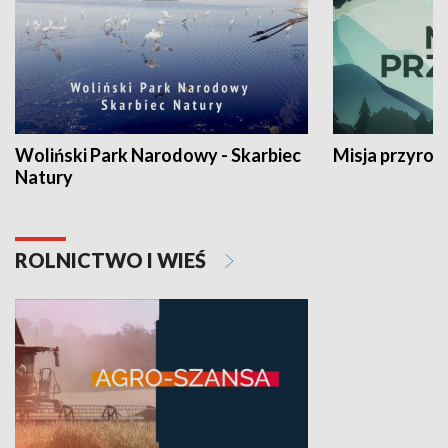
Woliński Park Narodowy - Skarbiec
Misja przyrod
Natury
ROLNICTWO I WIEŚ