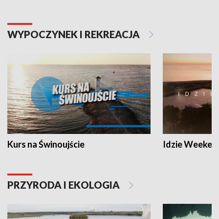
WYPOCZYNEK I REKREACJA
Kurs na Świnoujście
Idzie Weeken
PRZYRODA I EKOLOGIA