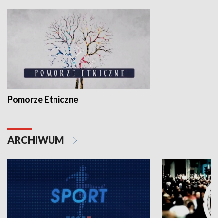
Pomorze Etniczne
ARCHIWUM