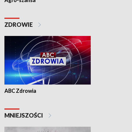
Agro-szansa
ZDROWIE
ABC Zdrowia
MNIEJSZOŚCI