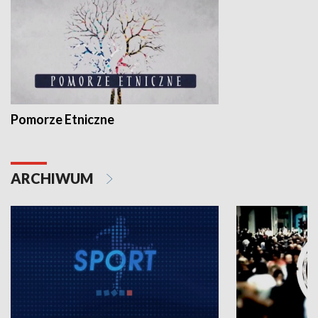
Pomorze Etniczne
ARCHIWUM