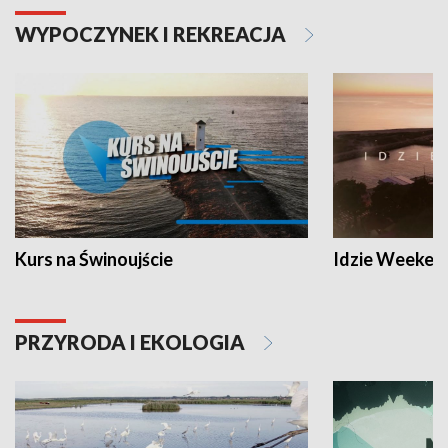
WYPOCZYNEK I REKREACJA
Kurs na Świnoujście
Idzie Weeken
PRZYRODA I EKOLOGIA