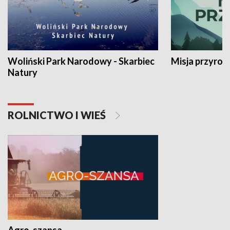
Woliński Park Narodowy - Skarbiec
Misja przyrod
Natury
ROLNICTWO I WIEŚ