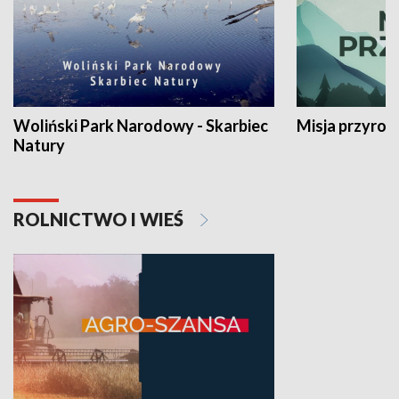
Woliński Park Narodowy - Skarbiec
Misja przyrod
Natury
ROLNICTWO I WIEŚ