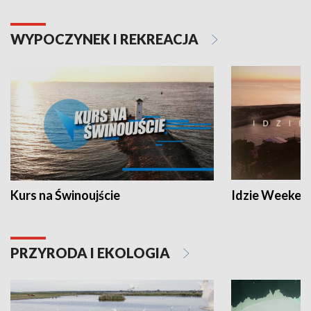
WYPOCZYNEK I REKREACJA
Kurs na Świnoujście
Idzie Weeken
PRZYRODA I EKOLOGIA