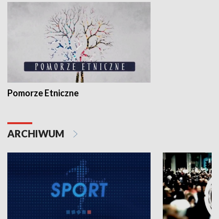
Pomorze Etniczne
ARCHIWUM