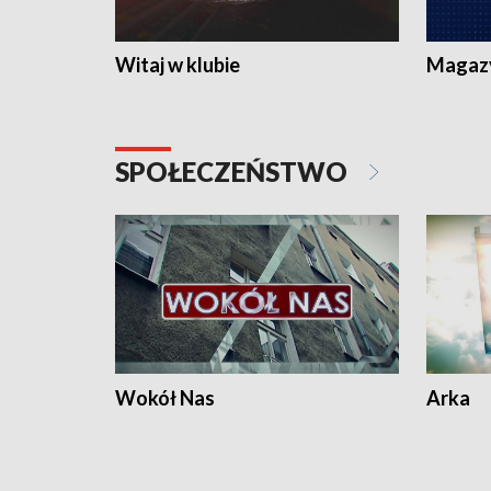
Witaj w klubie
Magaz
SPOŁECZEŃSTWO
Wokół Nas
Arka