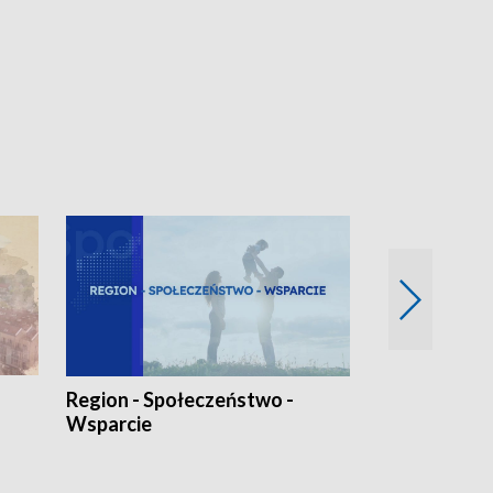
Region - Społeczeństwo -
Bez Barier
Wsparcie