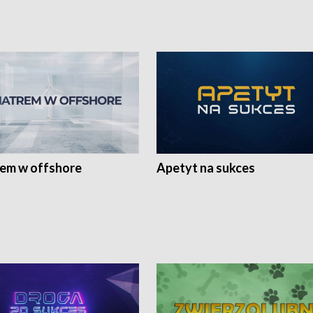
rem w offshore
Apetyt na sukces