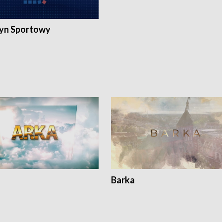
yn Sportowy
Barka