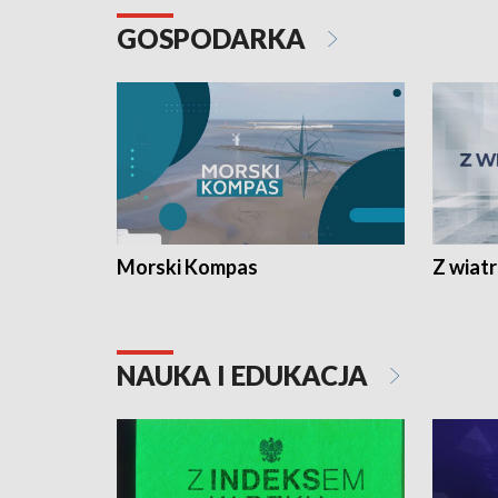
GOSPODARKA
Morski Kompas
Z wiat
NAUKA I EDUKACJA