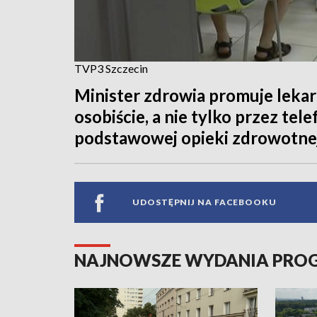
TVP3 Szczecin
Minister zdrowia promuje lekar
osobiście, a nie tylko przez tel
podstawowej opieki zdrowotnej
UDOSTĘPNIJ NA FACEBOOKU
NAJNOWSZE WYDANIA PR