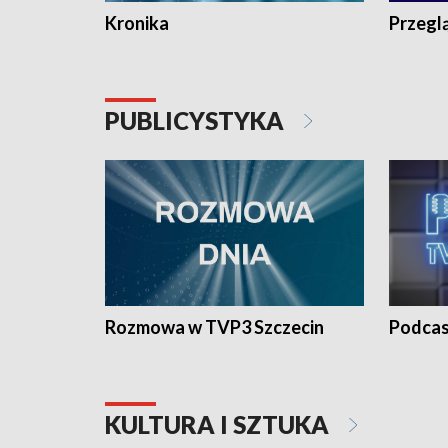
Kronika
Przegl
PUBLICYSTYKA
Rozmowa w TVP3 Szczecin
Podcas
KULTURA I SZTUKA