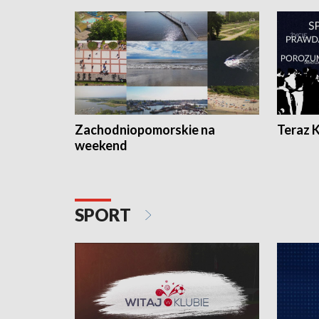
Zachodniopomorskie na
Teraz 
weekend
SPORT