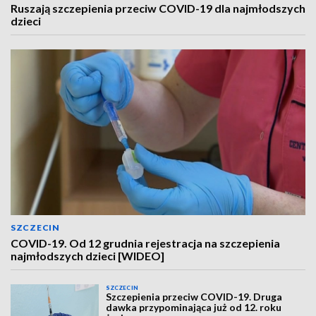
Ruszają szczepienia przeciw COVID-19 dla najmłodszych
dzieci
SZCZECIN
COVID-19. Od 12 grudnia rejestracja na szczepienia
najmłodszych dzieci [WIDEO]
SZCZECIN
Szczepienia przeciw COVID-19. Druga
dawka przypominająca już od 12. roku