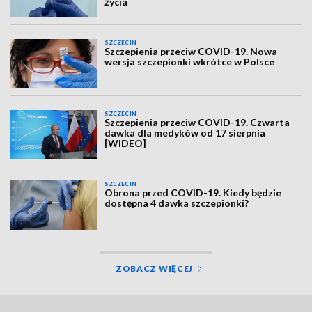
życia
SZCZECIN
Szczepienia przeciw COVID-19. Nowa
wersja szczepionki wkrótce w Polsce
SZCZECIN
Szczepienia przeciw COVID-19. Czwarta
dawka dla medyków od 17 sierpnia
[WIDEO]
SZCZECIN
Obrona przed COVID-19. Kiedy będzie
dostępna 4 dawka szczepionki?
ZOBACZ WIĘCEJ