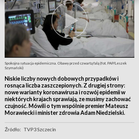
Spokojna sytuacja epidemiczna. Obawy przed czwartą falą (fot. PAP/Leszek
Szymański)
Niskie liczby nowych dobowych przypadków i
rosnąca liczba zaszczepionych. Z drugiej strony:
nowe warianty koronawirusa i rozwój epidemii w
niektórych krajach sprawiają, ze musimy zachować
czujność. Mówili o tym wspólnie premier Mateusz
Morawiecki i minister zdrowia Adam Niedzielski.
Źródło:
TVP3 Szczecin