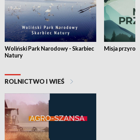
Woliński Park Narodowy - Skarbiec
Misja przyrod
Natury
ROLNICTWO I WIEŚ