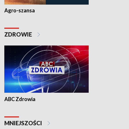
Agro-szansa
ZDROWIE
ABC Zdrowia
MNIEJSZOŚCI