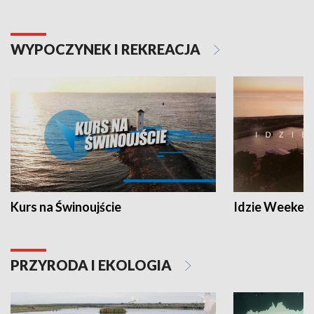
WYPOCZYNEK I REKREACJA
Kurs na Świnoujście
Idzie Weeken
PRZYRODA I EKOLOGIA