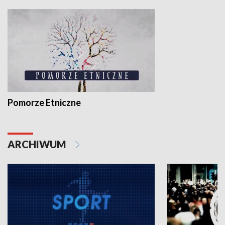
Pomorze Etniczne
ARCHIWUM