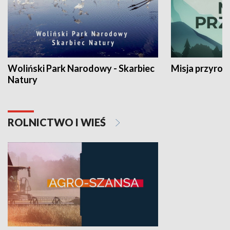
Woliński Park Narodowy - Skarbiec
Misja przyrod
Natury
ROLNICTWO I WIEŚ