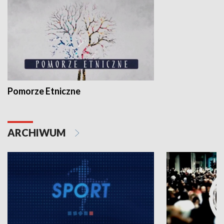
Pomorze Etniczne
ARCHIWUM