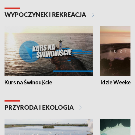
WYPOCZYNEK I REKREACJA
Kurs na Świnoujście
Idzie Weeken
PRZYRODA I EKOLOGIA