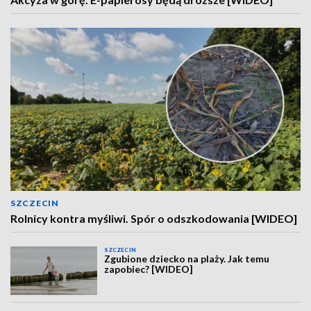
SZCZECIN
Rolnicy kontra myśliwi. Spór o odszkodowania [WIDEO]
SZCZECIN
Zgubione dziecko na plaży. Jak temu
zapobiec? [WIDEO]