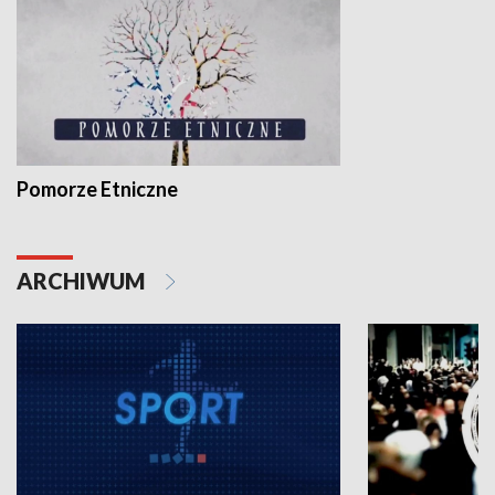
Pomorze Etniczne
ARCHIWUM