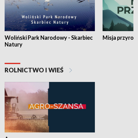
Woliński Park Narodowy - Skarbiec
Misja przyrod
Natury
ROLNICTWO I WIEŚ