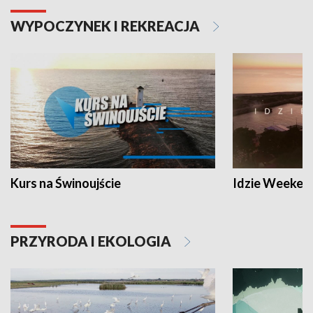
WYPOCZYNEK I REKREACJA
Kurs na Świnoujście
Idzie Weeken
PRZYRODA I EKOLOGIA