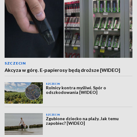
SZCZECIN
Akcyza w górę. E-papierosy będą droższe [WIDEO]
SZCZECIN
Rolnicy kontra myśliwi. Spór o
odszkodowania [WIDEO]
SZCZECIN
Zgubione dziecko na plaży. Jak temu
zapobiec? [WIDEO]