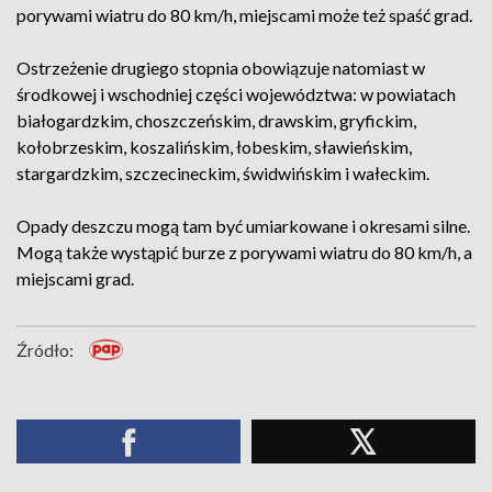
porywami wiatru do 80 km/h, miejscami może też spaść grad.
Ostrzeżenie drugiego stopnia obowiązuje natomiast w
środkowej i wschodniej części województwa: w powiatach
białogardzkim, choszczeńskim, drawskim, gryfickim,
kołobrzeskim, koszalińskim, łobeskim, sławieńskim,
stargardzkim, szczecineckim, świdwińskim i wałeckim.
Opady deszczu mogą tam być umiarkowane i okresami silne.
Mogą także wystąpić burze z porywami wiatru do 80 km/h, a
miejscami grad.
Źródło: