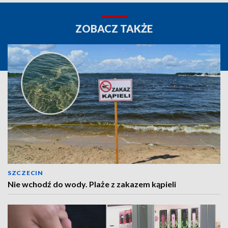
ZOBACZ TAKŻE
SZCZECIN
Nie wchodź do wody. Plaże z zakazem kąpieli