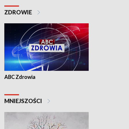
ZDROWIE
ABC Zdrowia
MNIEJSZOŚCI