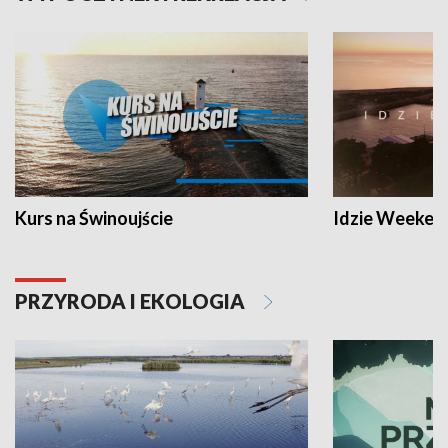
Kurs na Świnoujście
Idzie Weeken
PRZYRODA I EKOLOGIA