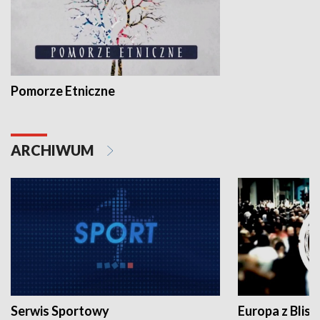
Pomorze Etniczne
ARCHIWUM
Serwis Sportowy
Europa z Blisk