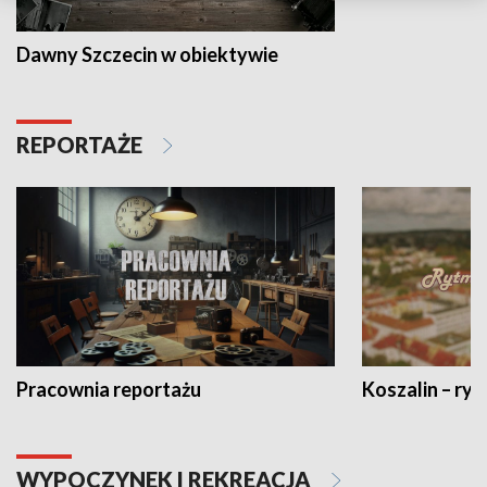
Dawny Szczecin w obiektywie
REPORTAŻE
Pracownia reportażu
Koszalin – ryt
WYPOCZYNEK I REKREACJA