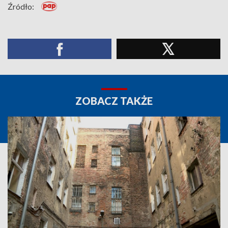
Źródło:
ZOBACZ TAKŻE