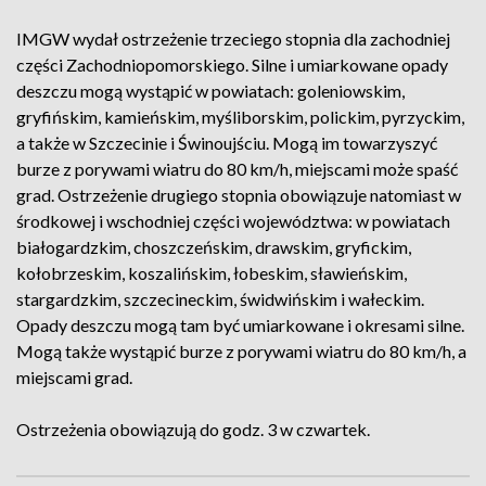
IMGW wydał ostrzeżenie trzeciego stopnia dla zachodniej
części Zachodniopomorskiego. Silne i umiarkowane opady
deszczu mogą wystąpić w powiatach: goleniowskim,
gryfińskim, kamieńskim, myśliborskim, polickim, pyrzyckim,
a także w Szczecinie i Świnoujściu. Mogą im towarzyszyć
burze z porywami wiatru do 80 km/h, miejscami może spaść
grad. Ostrzeżenie drugiego stopnia obowiązuje natomiast w
środkowej i wschodniej części województwa: w powiatach
białogardzkim, choszczeńskim, drawskim, gryfickim,
kołobrzeskim, koszalińskim, łobeskim, sławieńskim,
stargardzkim, szczecineckim, świdwińskim i wałeckim.
Opady deszczu mogą tam być umiarkowane i okresami silne.
Mogą także wystąpić burze z porywami wiatru do 80 km/h, a
miejscami grad.
Ostrzeżenia obowiązują do godz. 3 w czwartek.