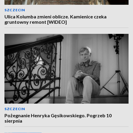
SZCZECIN
Ulica Kolumba zmieni oblicze. Kamienice czeka
gruntowny remont [WIDEO]
SZCZECIN
Pożegnanie Henryka Gęsikowskiego. Pogrzeb 10
sierpnia