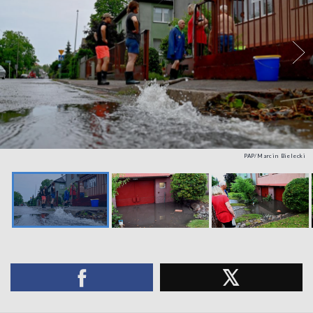
PAP/Marcin Bielecki