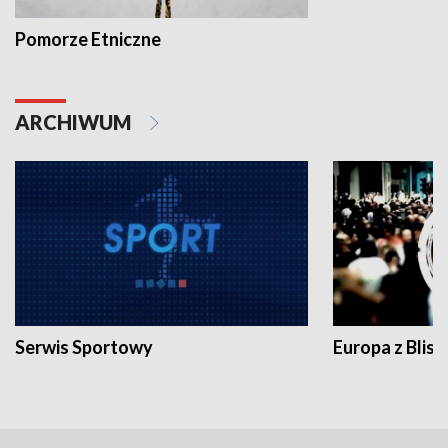
Pomorze Etniczne
ARCHIWUM
Serwis Sportowy
Europa z Blisk