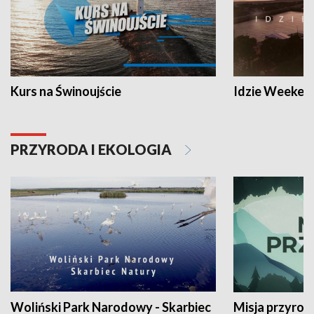
Kurs na Świnoujście
Idzie Weeken
PRZYRODA I EKOLOGIA
Woliński Park Narodowy - Skarbiec
Misja przyrod