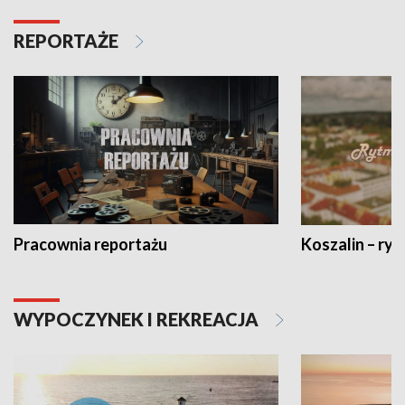
REPORTAŻE
Pracownia reportażu
Koszalin – ryt
WYPOCZYNEK I REKREACJA