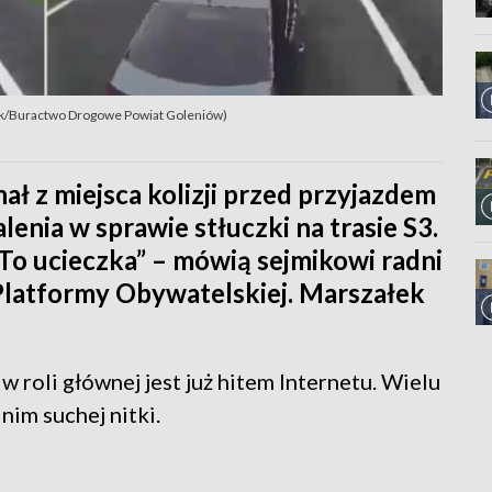
book/Buractwo Drogowe Powiat Goleniów)
 z miejsca kolizji przed przyjazdem
alenia w sprawie stłuczki na trasie S3.
„To ucieczka” – mówią sejmikowi radni
 Platformy Obywatelskiej. Marszałek
roli głównej jest już hitem Internetu. Wielu
nim suchej nitki.