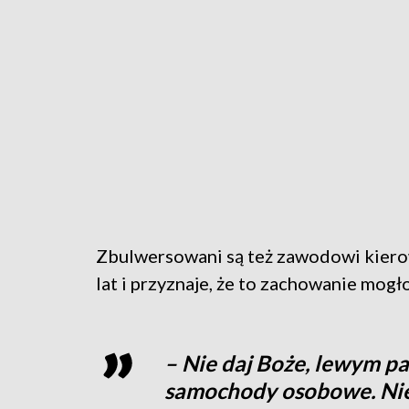
Zbulwersowani są też zawodowi kiero
lat i przyznaje, że to zachowanie mogł
– Nie daj Boże, lewym p
samochody osobowe. Nie