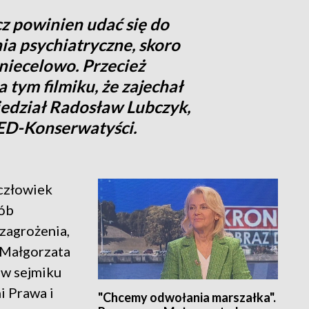
z powinien udać się do
nia psychiatryczne, skoro
 niecelowo. Przecież
 tym filmiku, że zajechał
edział Radosław Lubczyk,
UED-Konserwatyści.
 człowiek
sób
zagrożenia,
a Małgorzata
 w sejmiku
i Prawa i
"Chcemy odwołania marszałka".