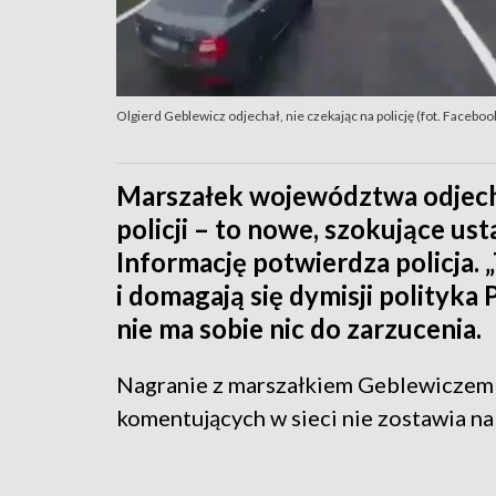
Olgierd Geblewicz odjechał, nie czekając na policję (fot. Face
Marszałek województwa odjechał
policji – to nowe, szokujące ust
Informację potwierdza policja. 
i domagają się dymisji polityka
nie ma sobie nic do zarzucenia.
Nagranie z marszałkiem Geblewiczem w 
komentujących w sieci nie zostawia na 