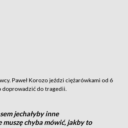
wcy. Paweł Korozo jeździ ciężarówkami od 6
o doprowadzić do tragedii.
asem jechałyby inne
 muszę chyba mówić, jakby to