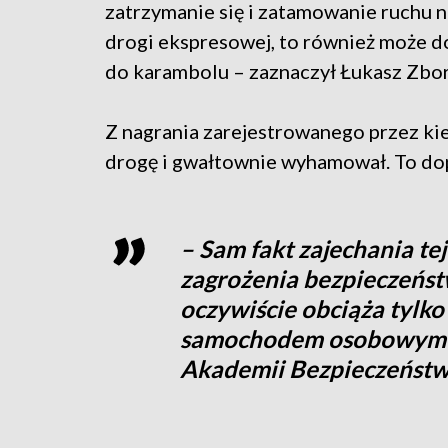
zatrzymanie się i zatamowanie ruchu n
drogi ekspresowej, to również może 
do karambolu – zaznaczył Łukasz Zbora
Z nagrania zarejestrowanego przez kie
drogę i gwałtownie wyhamował. To dop
– Sam fakt zajechania tej
zagrożenia bezpieczeńs
oczywiście obciąża tylko
samochodem osobowym - 
Akademii Bezpieczeńst