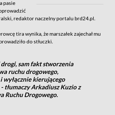
a pasie
doprowadzić
lski, redaktor naczelny portalu brd24.pl.
rowcę tira wynika, że marszałek zajechał mu
rowadziło do stłuczki.
 drogi, sam fakt stworzenia
twa ruchu drogowego,
 i wyłącznie kierującego
tłumaczy Arkadiusz Kuzio z
wa Ruchu Drogowego.