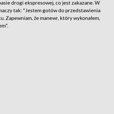
pasie drogi ekspresowej, co jest zakazane. W
maczy tak: "Jestem gotów do przedstawienia
tu. Zapewniam, że manewr, który wykonałem,
em”.