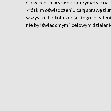
Co więcej, marszałek zatrzymał się na 
krótkim oświadczeniu całą sprawę tłu
wszystkich okoliczności tego incyden
nie był świadomym i celowym działani