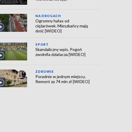
NA DROGACH
Ogromny hałas od
ciężarówek. Mieszkańcy mają
dość [WIDEO]
SPORT
Skandaliczny wpis. Pogoń
zwolniła działacza [WIDEO]
ZDROWIE
Poradnie w jednym miejscu.
Remont za 74 mln zł [WIDEO]