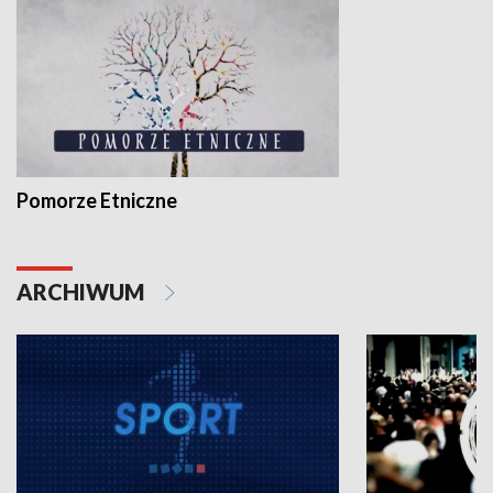
Pomorze Etniczne
ARCHIWUM