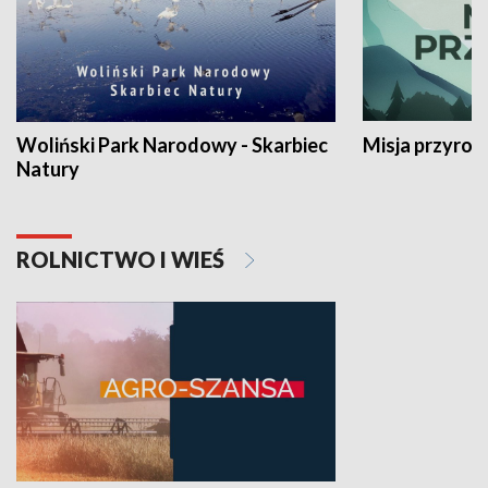
Woliński Park Narodowy - Skarbiec
Misja przyrod
Natury
ROLNICTWO I WIEŚ