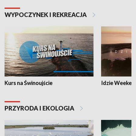
WYPOCZYNEK I REKREACJA
Kurs na Świnoujście
Idzie Weeken
PRZYRODA I EKOLOGIA