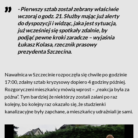
- Pierwszy sztab został zebrany właściwie
wczoraj o godz. 21. Służby mając już alerty
do dyspozycji i widząc, jaka jest sytuacja,
już wcześniej się spotkały zdalnie, by
podjąć pewne kroki zaradcze – wyjaśnia
Łukasz Kolasa, rzecznik prasowy
prezydenta Szczecina.
Nawałnica w Szczecinie rozpoczęła się chwile po godzinie
17:00, zdalny sztab kryzysowy dopiero 4 godziny później.
Rozgoryczeni mieszkańcy mówią wprost – „reakcja była za
późna”. Tym bardziej że niektórzy zostali zalani po raz
kolejny, bo kolejny raz okazało się, że studzienki
kanalizacyjne były zapchane, a mieszkańcy udrażniali je sami.