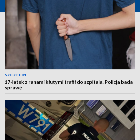
SZCZECIN
17-latek z ranami kłutymi trafił do szpitala. Policja bada
sprawę