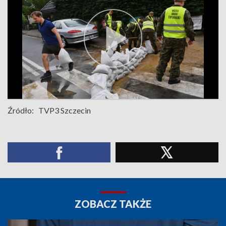
Źródło:
TVP3 Szczecin
ZOBACZ TAKŻE