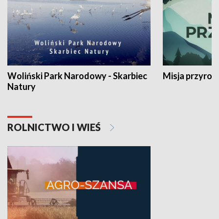
Woliński Park Narodowy - Skarbiec
Misja przyrod
Natury
ROLNICTWO I WIEŚ