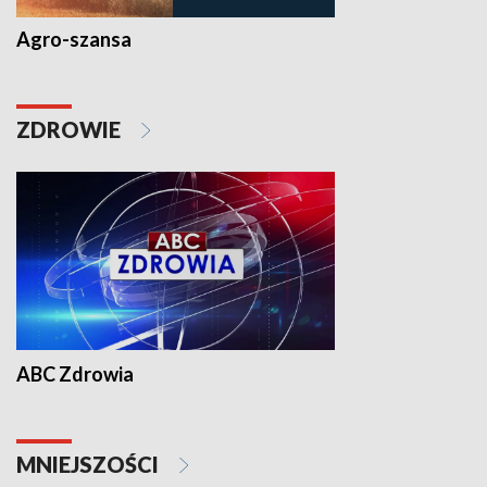
Agro-szansa
ZDROWIE
ABC Zdrowia
MNIEJSZOŚCI