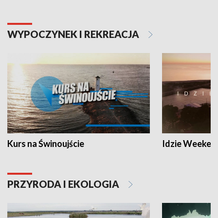
WYPOCZYNEK I REKREACJA
Kurs na Świnoujście
Idzie Weeken
PRZYRODA I EKOLOGIA