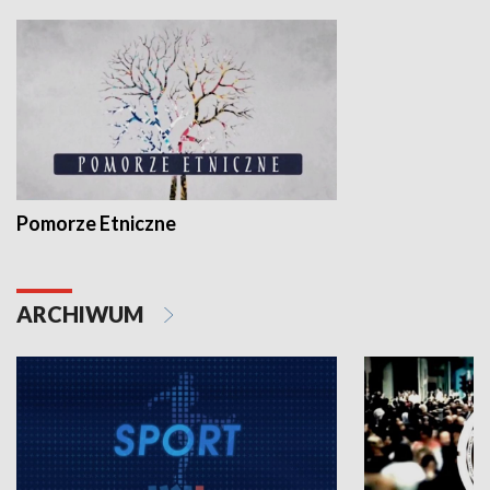
Pomorze Etniczne
ARCHIWUM