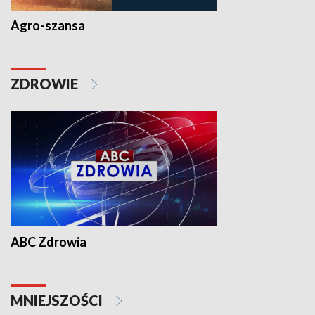
Agro-szansa
ZDROWIE
ABC Zdrowia
MNIEJSZOŚCI