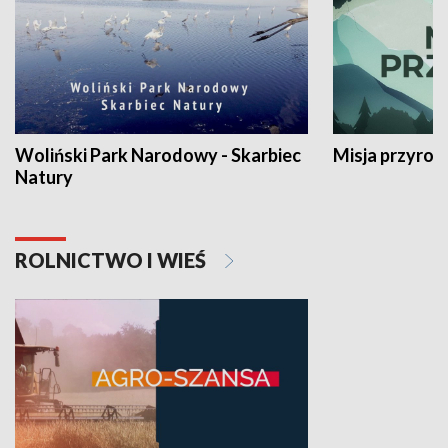
Woliński Park Narodowy - Skarbiec
Misja przyrod
Natury
ROLNICTWO I WIEŚ