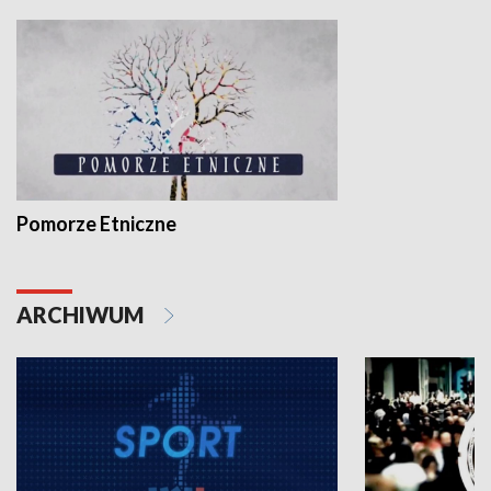
Pomorze Etniczne
ARCHIWUM