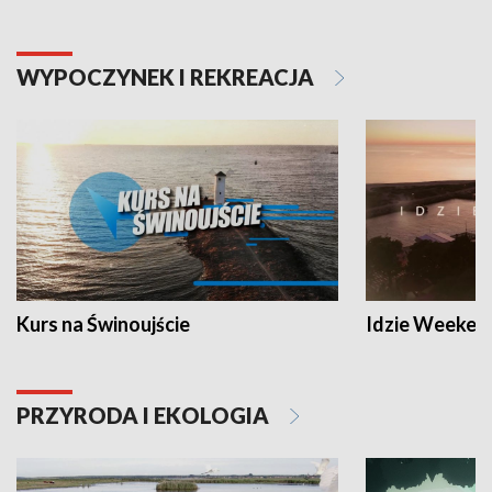
WYPOCZYNEK I REKREACJA
Kurs na Świnoujście
Idzie Weeken
PRZYRODA I EKOLOGIA