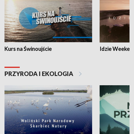
Kurs na Świnoujście
Idzie Weeken
PRZYRODA I EKOLOGIA