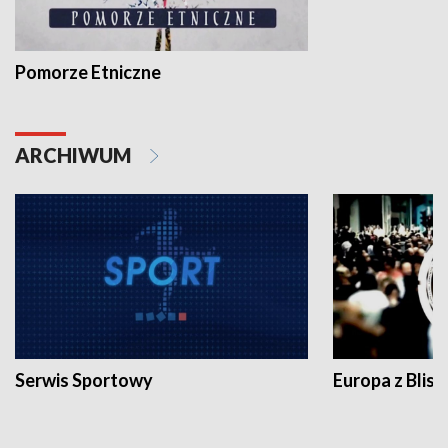
Pomorze Etniczne
ARCHIWUM
Serwis Sportowy
Europa z Blisk