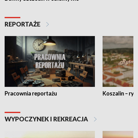
REPORTAŻE
Pracownia reportażu
Koszalin – ryt
WYPOCZYNEK I REKREACJA