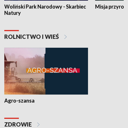
Woliński Park Narodowy - Skarbiec
Misja przyrod
Natury
ROLNICTWO I WIEŚ
Agro-szansa
ZDROWIE