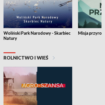
Woliński Park Narodowy - Skarbiec
Misja przyrod
Natury
ROLNICTWO I WIEŚ