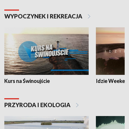
WYPOCZYNEK I REKREACJA
Kurs na Świnoujście
Idzie Weeken
PRZYRODA I EKOLOGIA