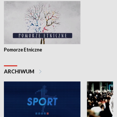
Pomorze Etniczne
ARCHIWUM