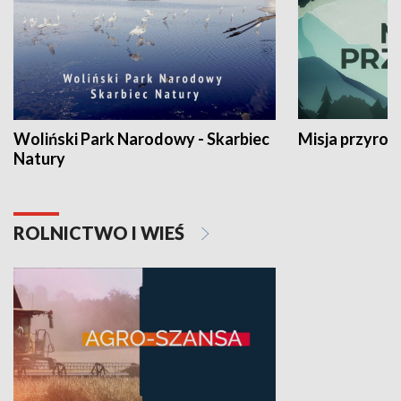
Woliński Park Narodowy - Skarbiec
Misja przyrod
Natury
ROLNICTWO I WIEŚ