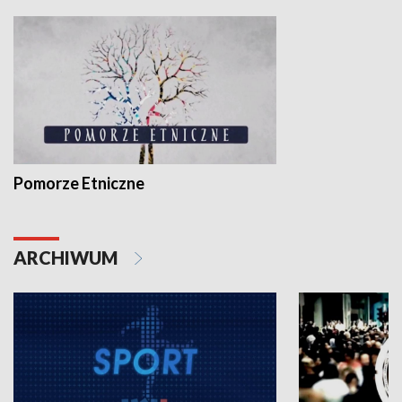
Pomorze Etniczne
ARCHIWUM