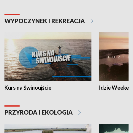
WYPOCZYNEK I REKREACJA
Kurs na Świnoujście
Idzie Weeken
PRZYRODA I EKOLOGIA