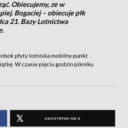
ząć. Obiecujemy, ze w
iej. Bogaciej – obiecuje płk
ca 21. Bazy Lotnictwa
e.
 obok płyty lotniska mobilny punkt
iątkę. W czasie pięciu godzin pikniku
UDOSTĘPNIJ NA X