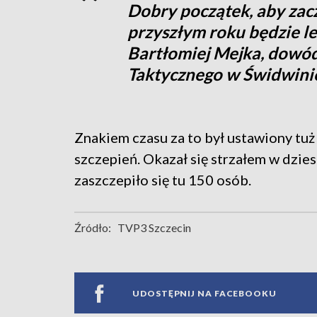
Dobry początek, aby zac
przyszłym roku będzie lep
Bartłomiej Mejka, dowód
Taktycznego w Świdwini
Znakiem czasu za to był ustawiony tuż
szczepień. Okazał się strzałem w dzies
zaszczepiło się tu 150 osób.
Źródło:
TVP3 Szczecin
UDOSTĘPNIJ NA FACEBOOKU