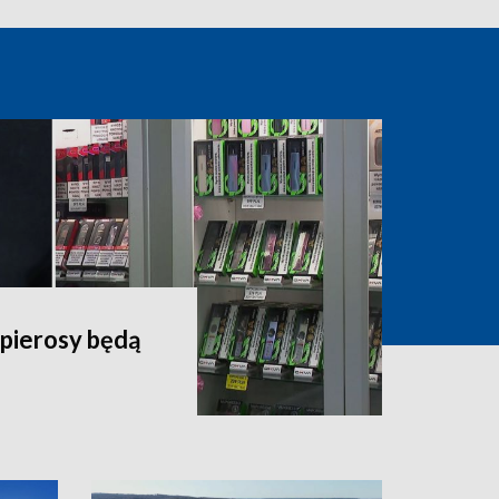
apierosy będą