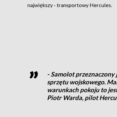
największy - transportowy Hercules.
- Samolot przeznaczony j
sprzętu wojskowego. Ma
warunkach pokoju to jest
Piotr Warda, pilot Hercu