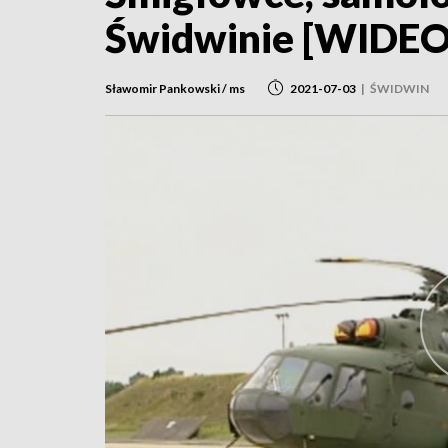
Świdwinie [WIDEO
Sławomir Pankowski / ms
2021-07-03
|
ŚWIDWIN