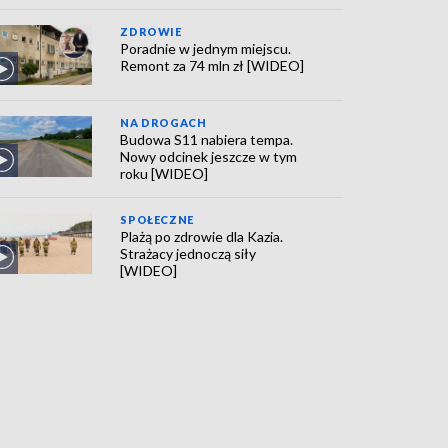
ZDROWIE
Poradnie w jednym miejscu.
Remont za 74 mln zł [WIDEO]
NA DROGACH
Budowa S11 nabiera tempa.
Nowy odcinek jeszcze w tym
roku [WIDEO]
SPOŁECZNE
Plażą po zdrowie dla Kazia.
Strażacy jednoczą siły
[WIDEO]