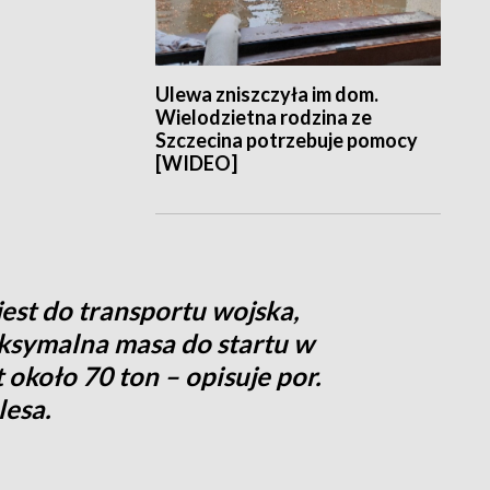
Ulewa zniszczyła im dom.
Wielodzietna rodzina ze
Szczecina potrzebuje pomocy
[WIDEO]
est do transportu wojska,
ksymalna masa do startu w
 około 70 ton – opisuje por.
lesa.