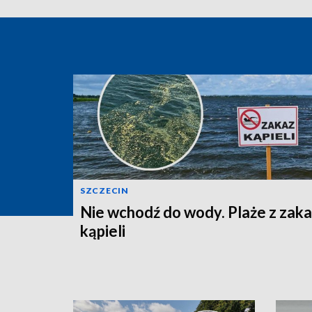
SZCZECIN
Nie wchodź do wody. Plaże z zak
kąpieli