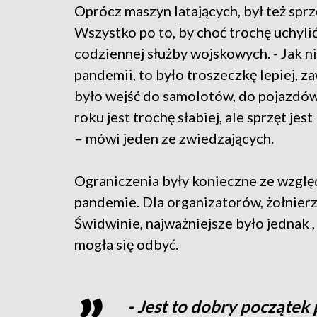
Oprócz maszyn latających, był też sprz
Wszystko po to, by choć trochę uchyli
codziennej służby wojskowych. - Jak n
pandemii, to było troszeczkę lepiej, 
było wejść do samolotów, do pojazdó
roku jest trochę słabiej, ale sprzęt jes
– mówi jeden ze zwiedzających.
Ograniczenia były konieczne ze wzglę
pandemie. Dla organizatorów, żołnier
Świdwinie, najważniejsze było jednak 
mogła się odbyć.
- Jest to dobry początek 