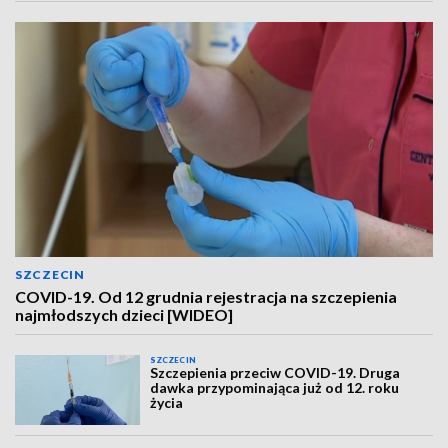
SZCZECIN
COVID-19. Od 12 grudnia rejestracja na szczepienia
najmłodszych dzieci [WIDEO]
SZCZECIN
Szczepienia przeciw COVID-19. Druga
dawka przypominająca już od 12. roku
życia