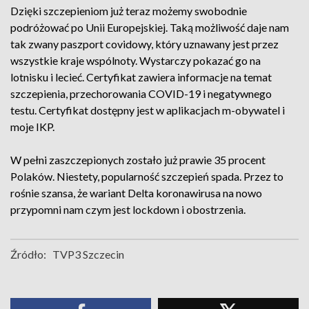
Dzięki szczepieniom już teraz możemy swobodnie
podróżować po Unii Europejskiej. Taką możliwość daje nam
tak zwany paszport covidowy, który uznawany jest przez
wszystkie kraje wspólnoty. Wystarczy pokazać go na
lotnisku i lecieć. Certyfikat zawiera informacje na temat
szczepienia, przechorowania COVID-19 i negatywnego
testu. Certyfikat dostępny jest w aplikacjach m-obywatel i
moje IKP.
W pełni zaszczepionych zostało już prawie 35 procent
Polaków. Niestety, popularność szczepień spada. Przez to
rośnie szansa, że wariant Delta koronawirusa na nowo
przypomni nam czym jest lockdown i obostrzenia.
Źródło:
TVP3 Szczecin