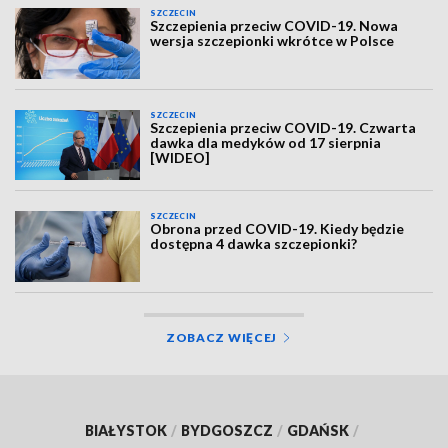
SZCZECIN
Szczepienia przeciw COVID-19. Nowa
wersja szczepionki wkrótce w Polsce
SZCZECIN
Szczepienia przeciw COVID-19. Czwarta
dawka dla medyków od 17 sierpnia
[WIDEO]
SZCZECIN
Obrona przed COVID-19. Kiedy będzie
dostępna 4 dawka szczepionki?
ZOBACZ WIĘCEJ
BIAŁYSTOK
/
BYDGOSZCZ
/
GDAŃSK
/