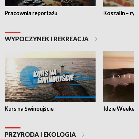
Pracownia reportażu
Koszalin – ryt
WYPOCZYNEK I REKREACJA
Kurs na Świnoujście
Idzie Weeken
PRZYRODA I EKOLOGIA