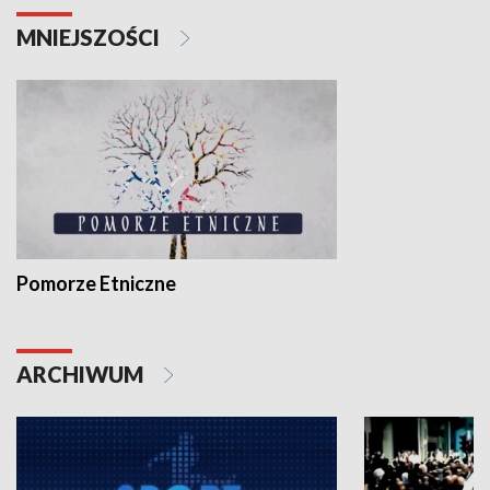
MNIEJSZOŚCI
Pomorze Etniczne
ARCHIWUM