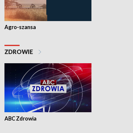
Agro-szansa
ZDROWIE
ABC Zdrowia