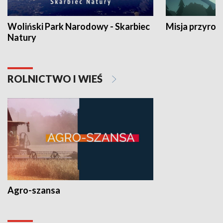
Woliński Park Narodowy - Skarbiec
Misja przyrod
Natury
ROLNICTWO I WIEŚ
Agro-szansa