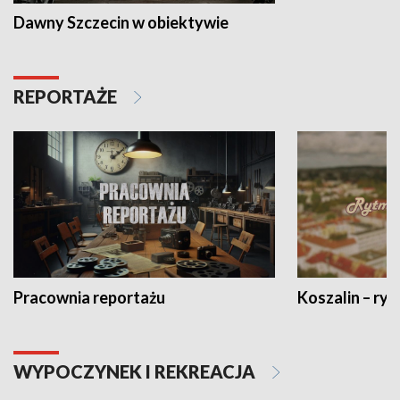
Dawny Szczecin w obiektywie
REPORTAŻE
Pracownia reportażu
Koszalin – ryt
WYPOCZYNEK I REKREACJA