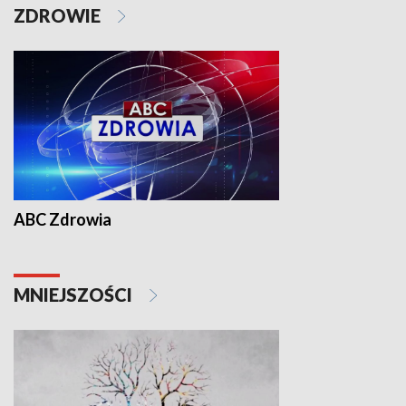
ZDROWIE
ABC Zdrowia
MNIEJSZOŚCI