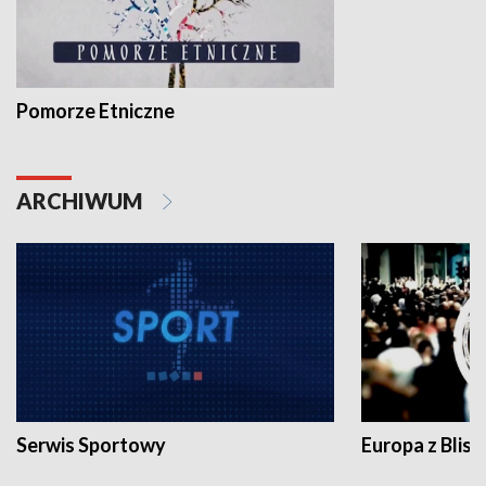
Pomorze Etniczne
ARCHIWUM
Serwis Sportowy
Europa z Blisk