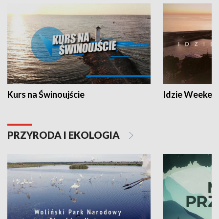
Kurs na Świnoujście
Idzie Weeken
PRZYRODA I EKOLOGIA