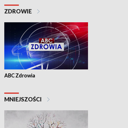
ZDROWIE
ABC Zdrowia
MNIEJSZOŚCI