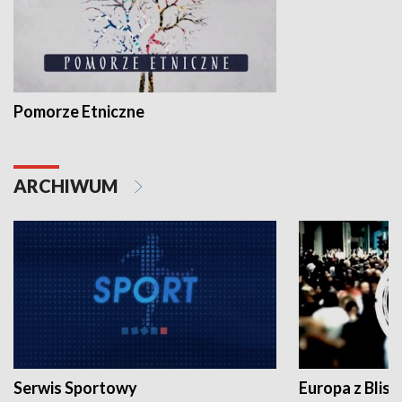
Pomorze Etniczne
ARCHIWUM
Serwis Sportowy
Europa z Blisk