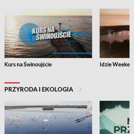
Kurs na Świnoujście
Idzie Weeken
PRZYRODA I EKOLOGIA