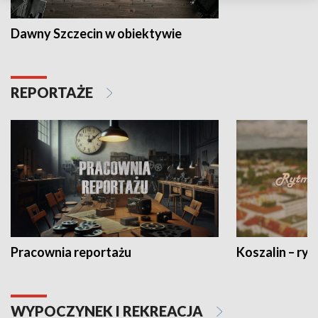
Dawny Szczecin w obiektywie
REPORTAŻE
Pracownia reportażu
Koszalin – ryt
WYPOCZYNEK I REKREACJA