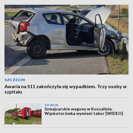
SZCZECIN
Awaria na S11 zakończyła się wypadkiem. Trzy osoby w
szpitalu
SZCZECIN
Szwajcarskie wagony w Koszalinie.
Wąskotorówka wymieni tabor [WIDEO]