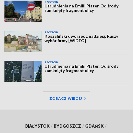
SZCZECIN
Utrudnienia na Emilii Plater. Od środy
zamknięty fragment ulicy
SZCZECIN
Koszaliński dworzec z nadzieją. Ruszy
wybór firmy [WIDEO]
SZCZECIN
Utrudnienia na Emilii Plater. Od środy
zamknięty fragment ulicy
ZOBACZ WIĘCEJ
BIAŁYSTOK
/
BYDGOSZCZ
/
GDAŃSK
/