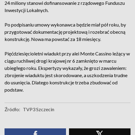
24 miliony stanowi dofinansowanie z rządowego Funduszu
Inwestycji Lokalnych.
Po podpisaniu umowy wykonawca będzie miał pół roku, by
przygotować dokumentację projektową i rozebrać obecną
konstrukcję. Nowa ma powstać za 18 miesięcy.
Pięćdziesięcioletni wiadukt przy alei Monte Cassino leżący w
ciągu ruchliwej drogi krajowej nr 6 zamknięto w marcu
ubiegłego roku. Ekspertyzy wykazały, że grozi zawaleniem:
zbrojenie wiaduktu jest skorodowane, a uszkodzenia trudne
do usunięcia. Dlatego konstrukcje trzeba zbudować od
podstaw.
Źródło:
TVP3 Szczecin